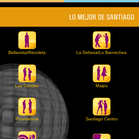
Bellavista/Recoleta
La Dehesa/Lo Barnechea
Las Condes
Maipú
Providencia
Santiago Centro