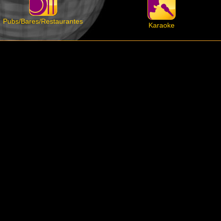
Pubs/Bares/Restaurantes
Karaoke