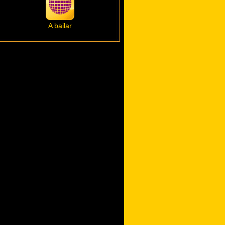
A bailar